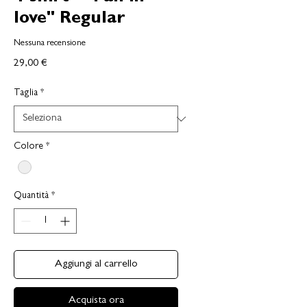
love" Regular
Nessuna recensione
Prezzo
29,00 €
Taglia
*
Colore
*
Quantità
*
Aggiungi al carrello
Acquista ora