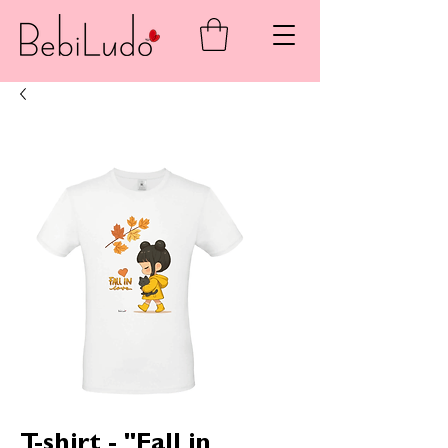
T-shirt - "Fall in