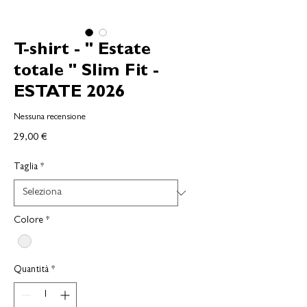
T-shirt - " Estate
totale " Slim Fit -
ESTATE 2026
Nessuna recensione
Prezzo
29,00 €
Taglia
*
Colore
*
Quantità
*