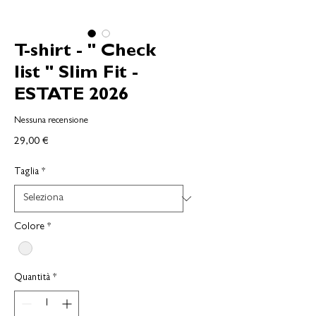
T-shirt - " Check
list " Slim Fit -
ESTATE 2026
Nessuna recensione
Prezzo
29,00 €
Taglia
*
Colore
*
Quantità
*