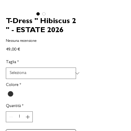
T-Dress " Hibiscus 2
" - ESTATE 2026
Nessuna recensione
Prezzo
49,00 €
Taglia
*
Colore
*
Quantità
*