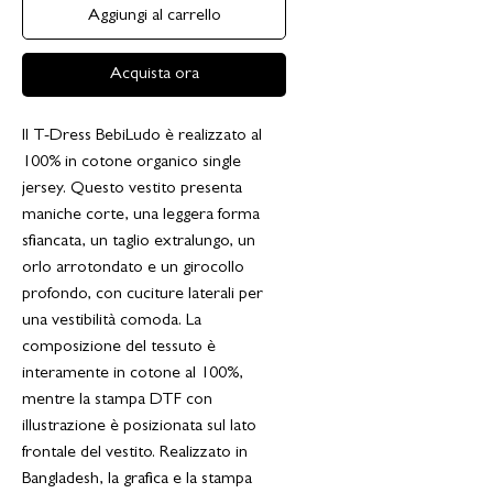
Aggiungi al carrello
Acquista ora
Il T-Dress BebiLudo è realizzato al
100% in cotone organico single
jersey. Questo vestito presenta
maniche corte, una leggera forma
sfiancata, un taglio extralungo, un
orlo arrotondato e un girocollo
profondo, con cuciture laterali per
una vestibilità comoda. La
composizione del tessuto è
interamente in cotone al 100%,
mentre la stampa DTF con
illustrazione è posizionata sul lato
frontale del vestito. Realizzato in
Bangladesh, la grafica e la stampa