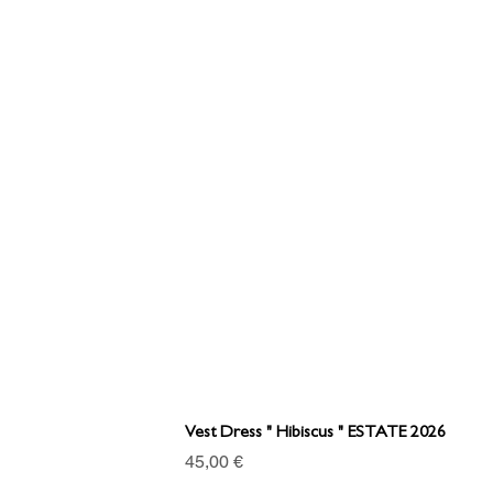
Vest Dress " Hibiscus " ESTATE 2026
Prezzo
45,00 €