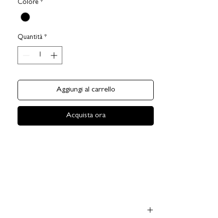
Colore
*
Quantità
*
Aggiungi al carrello
Acquista ora