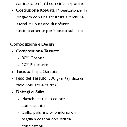
contrasto e rifiniti con strisce sportive.
Costruzione Robusta:
Progettato per la
longevità con una struttura a cuciture
laterali e un nastro di rinforzo
strategicamente posizionato sul collo.
Composizione e Design
Composizione Tessuto:
80% Cotone
20% Poliestere
Tessuto:
Felpa Garzata
Peso del Tessuto:
330 g/m² (Indica un
capo robusto e caldo)
Dettagli di Stile:
Maniche set-in in colore
contrastante.
Collo, polsini e orlo inferiore in
maglia a costine con strisce
contrastanti.