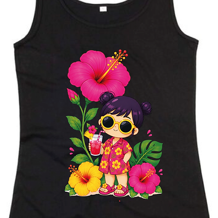
omanda o chiarimento.