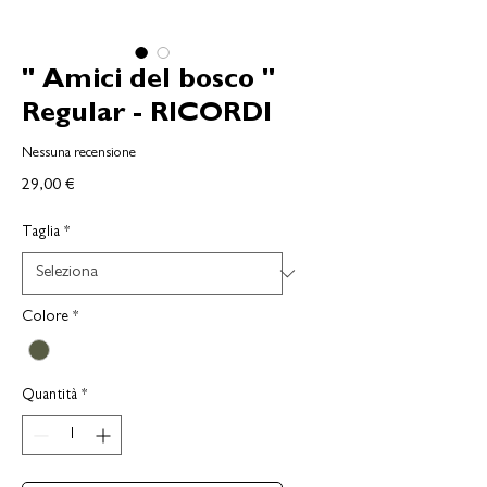
" Amici del bosco "
Regular - RICORDI
Nessuna recensione
Prezzo
29,00 €
Taglia
*
Colore
*
Quantità
*