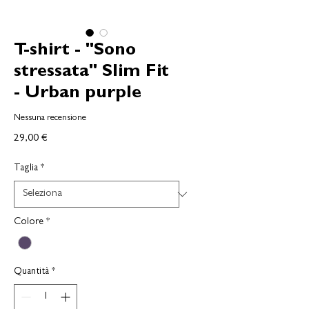
T-shirt - "Sono
stressata" Slim Fit
- Urban purple
Nessuna recensione
Prezzo
29,00 €
Taglia
*
Colore
*
Quantità
*