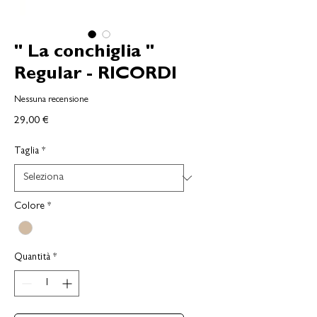
" La conchiglia "
Regular - RICORDI
Nessuna recensione
Prezzo
29,00 €
Taglia
*
Colore
*
Quantità
*