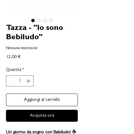
Tazza - "Io sono
Bebiludo"
Nessuna recensione
Prezzo
12,00 €
Quantità
*
Aggiungi al carrello
Acquista ora
Un giorno da sogno con Bebiludo! ☕