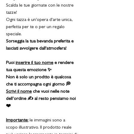
Scalda le tue giornate con le nostre
tazze!
Ogni tazza è un'opera d'arte unica,
perfetta per te o per un regalo
speciale.
Sorseggia la tua bevanda preferita e
lasciati avvolgere dall'atmosfera!
Puoi
inserire il tuo nome
e rendere
tua questa emozione ✨
Non è solo un prodtto è qualcosa
che ti accompagna ogni giorno 💭
Scrivi il nome
che vuoi nelle note
dell’ordine ✍️ al resto pensiamo noi
❤️
Importante:
le immagini sono a
scopo illustrativo. Il prodotto reale