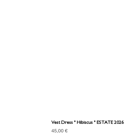
Vest Dress " Hibiscus " ESTATE 2026
Prezzo
45,00 €