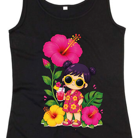
omanda o chiarimento.