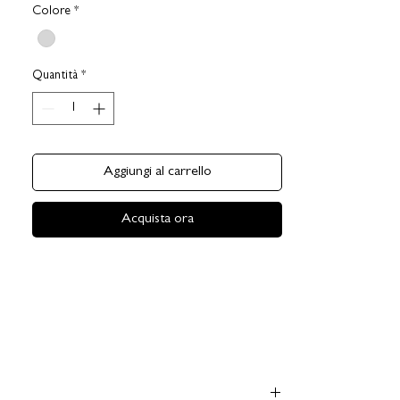
Colore
*
Quantità
*
Aggiungi al carrello
Acquista ora