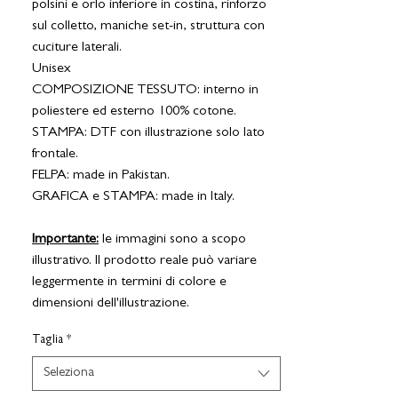
polsini e orlo inferiore in costina, rinforzo
sul colletto, maniche set-in, struttura con
cuciture laterali.
Unisex
COMPOSIZIONE TESSUTO: interno in
poliestere ed esterno 100% cotone.
STAMPA: DTF con illustrazione solo lato
frontale.
FELPA: made in Pakistan
.
GRAFICA e STAMPA: made in Italy.
Importante:
le immagini sono a scopo
illustrativo. Il prodotto reale può variare
leggermente in termini di colore e
dimensioni dell'illustrazione.
Taglia
*
Seleziona