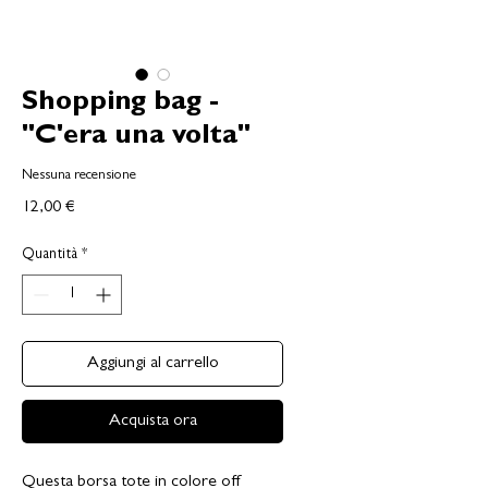
Shopping bag -
"C'era una volta"
Nessuna recensione
Prezzo
12,00 €
Quantità
*
Aggiungi al carrello
Acquista ora
Questa borsa tote in colore off