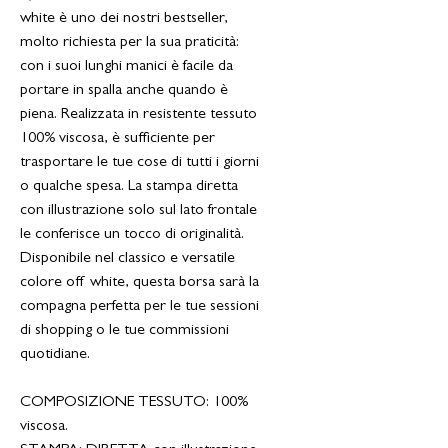
white è uno dei nostri bestseller,
molto richiesta per la sua praticità:
con i suoi lunghi manici è facile da
portare in spalla anche quando è
piena. Realizzata in resistente tessuto
100% viscosa, è sufficiente per
trasportare le tue cose di tutti i giorni
o qualche spesa. La stampa diretta
con illustrazione solo sul lato frontale
le conferisce un tocco di originalità.
Disponibile nel classico e versatile
colore off white, questa borsa sarà la
compagna perfetta per le tue sessioni
di shopping o le tue commissioni
quotidiane.
COMPOSIZIONE TESSUTO: 100%
viscosa.