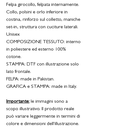
Felpa girocollo, felpata internamente.
Collo, polsini e orlo inferiore in
costina, rinforzo sul colletto, maniche
set-in, struttura con cuciture laterali.
Unisex
COMPOSIZIONE TESSUTO: interno
in poliestere ed esterno 100%
cotone.
STAMPA: DTF con illustrazione solo
lato frontale.
FELPA: made in Pakistan
.
GRAFICA e STAMPA: made in Italy.
Importante:
le immagini sono a
scopo illustrativo. Il prodotto reale
può variare leggermente in termini di
colore e dimensioni dell'illustrazione.