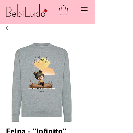
Felpa - "Infinito"