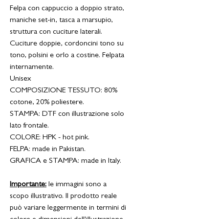
Felpa con cappuccio a doppio strato,
maniche set-in, tasca a marsupio,
struttura con cuciture laterali.
Cuciture doppie, cordoncini tono su
tono, polsini e orlo a costine. Felpata
internamente.
Unisex
COMPOSIZIONE TESSUTO: 80%
cotone, 20% poliestere.
STAMPA: DTF con illustrazione solo
lato frontale.
COLORE: HPK - hot pink.
FELPA: made in Pakistan
.
GRAFICA e STAMPA: made in Italy.
Importante:
le immagini sono a
scopo illustrativo. Il prodotto reale
può variare leggermente in termini di