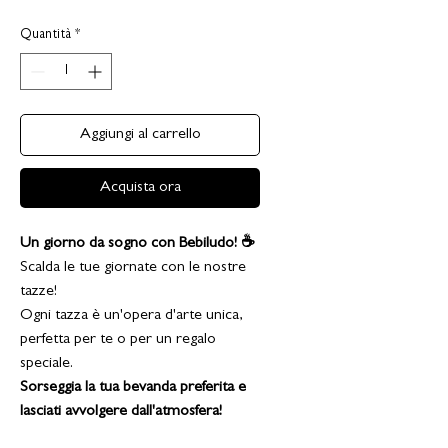
Quantità
*
Aggiungi al carrello
Acquista ora
Un giorno da sogno con Bebiludo! ☕
Scalda le tue giornate con le nostre
tazze!
Ogni tazza è un'opera d'arte unica,
perfetta per te o per un regalo
speciale.
Sorseggia la tua bevanda preferita e
lasciati avvolgere dall'atmosfera!