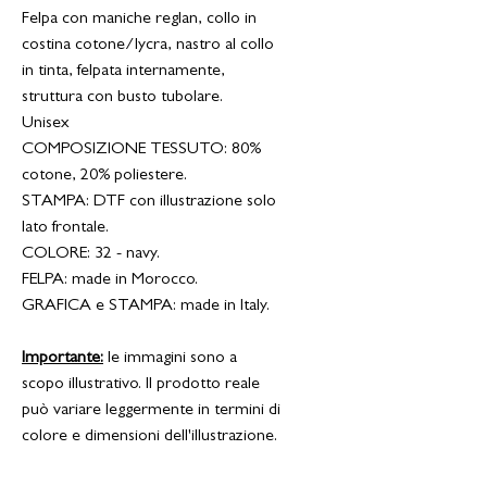
Felpa con maniche reglan, collo in
costina cotone/lycra, nastro al collo
in tinta, felpata internamente,
struttura con busto tubolare.
Unisex
COMPOSIZIONE TESSUTO: 80%
cotone, 20% poliestere.
STAMPA: DTF con illustrazione solo
lato frontale.
COLORE: 32 - navy.
FELPA: made in Morocco
.
GRAFICA e STAMPA: made in Italy.
Importante:
le immagini sono a
scopo illustrativo. Il prodotto reale
può variare leggermente in termini di
colore e dimensioni dell'illustrazione.