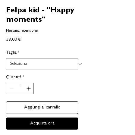
Felpa kid - "Happy
moments"
Nessuna recensione
Prezzo
39,00 €
Taglia
*
Quantità
*
Aggiungi al carrello
Acquista ora